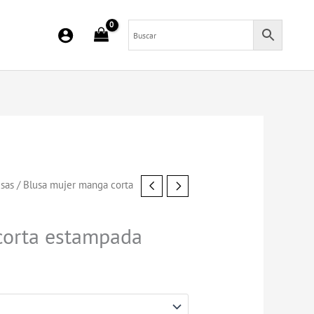
sas
/ Blusa mujer manga corta
corta estampada