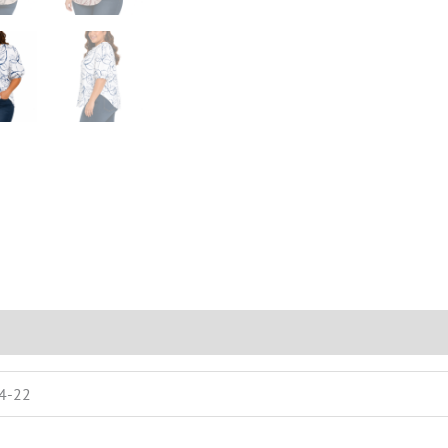
0)
14-22