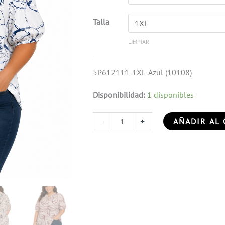
Talla
LIMPIAR
5P612111-1XL-Azul (10108)
Disponibilidad:
1 disponibles
-
+
AÑADIR AL 