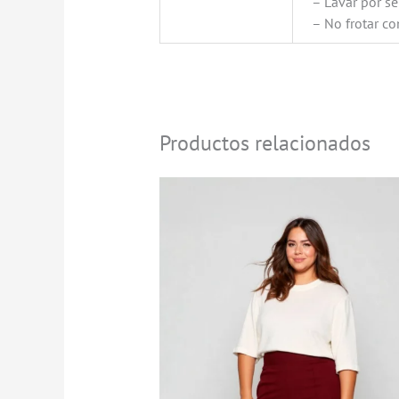
– Lavar por s
– No frotar c
Productos relacionados