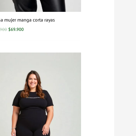
sa mujer manga corta rayas
.900
$
69.900