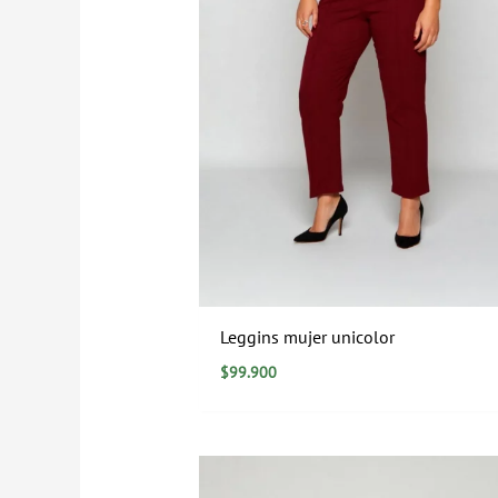
Leggins mujer unicolor
$
99.900