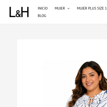
Ir
INICIO
MUJER
MUJER PLUS SIZE 1
al
BLOG
contenido